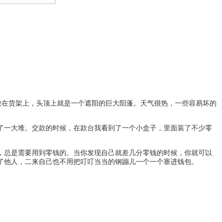
摆放在货架上，头顶上就是一个遮阳的巨大阳蓬。天气很热，一些容易坏的
一大堆。交款的时候，在款台我看到了一个小盒子，里面装了不少零
总是需要用到零钱的。当你发现自己就差几分零钱的时候，你就可以
了他人，二来自己也不用把叮叮当当的钢蹦儿一个一个塞进钱包。