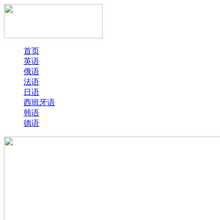
首页
英语
俄语
法语
日语
西班牙语
韩语
德语