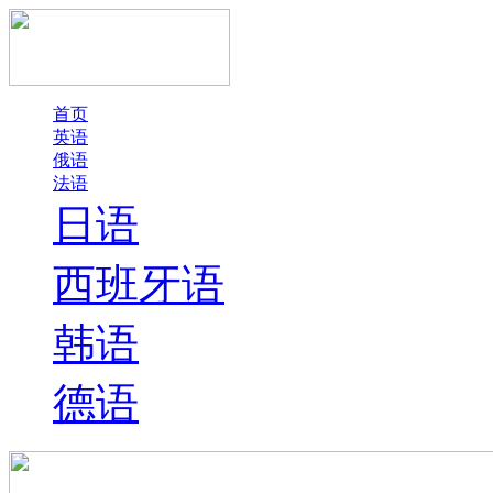
首页
英语
俄语
法语
日语
西班牙语
韩语
德语