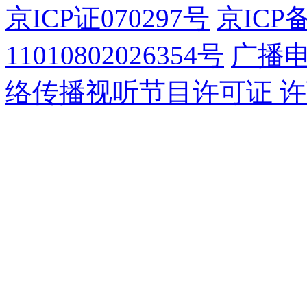
京ICP证070297号
京ICP备
11010802026354号
广播
络传播视听节目许可证 许可