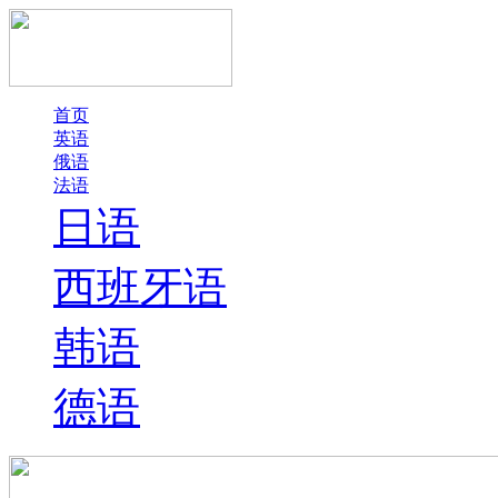
首页
英语
俄语
法语
日语
西班牙语
韩语
德语