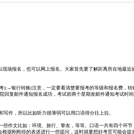
现场报名，也可以网上报名。大家首先要了解距离所在地最近的
;→银行转账(注意，一定要看清楚要报考的等级和报名费，转账
=塞院回复邮件通知报名成功，考试前两个星期发邮件通知考试时
和写作，所以比如听力很薄弱可以用口语得分往上拉。
些作文比如：环境、旅行、挚友，等等。口语一共有四个环节
会根据刚刚你的表述进行一些提问，这时就要想好考官可能会提