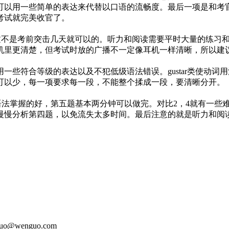
可以用一些简单的表达来代替以口语的流畅度。最后一项是和考
考试就完美收官了。
题。不过不是考前突击几天就可以的。听力和阅读需要平时大量的练
机里更清楚，但考试时放的广播不一定像耳机一样清晰，所以建
符合等级的表达以及不犯低级语法错误。gustar类使动词
可以少，每一项要求每一段，不能整个揉成一段，要清晰分开。
法掌握的好，第五题基本两分钟可以做完。对比2，4就有一些
慢慢分析第四题，以免流失太多时间。最后注意的就是听力和阅
o@wenguo.com