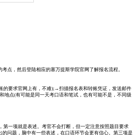
考点，然后登陆相应的塞万提斯学院官网了解报名流程。
的要求官网上有，不难);→扫描报名表和转账凭证，发送邮件
间和地点(有可能是同一天考口语和笔试，也有可能不是，不同级
，第一项就是表述。考官不会打断，但一定注意按照题目要求
出的问题，脑中有一些表述，在口语环节会更有信心。第三项是