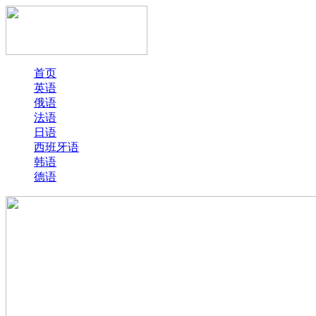
首页
英语
俄语
法语
日语
西班牙语
韩语
德语