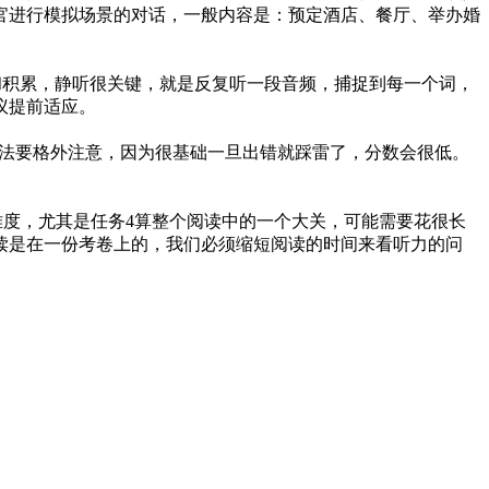
官进行模拟场景的对话，一般内容是：预定酒店、餐厅、举办婚
习和积累，静听很关键，就是反复听一段音频，捕捉到每一个词，
议提前适应。
用法要格外注意，因为很基础一旦出错就踩雷了，分数会很低。
难度，尤其是任务4算整个阅读中的一个大关，可能需要花很长
读是在一份考卷上的，我们必须缩短阅读的时间来看听力的问