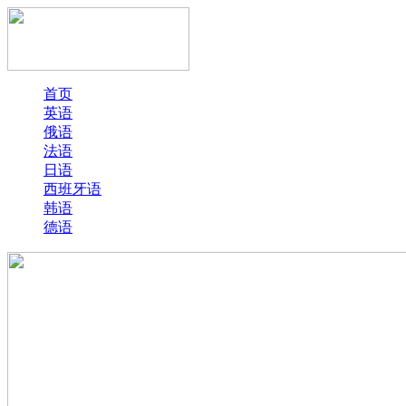
首页
英语
俄语
法语
日语
西班牙语
韩语
德语