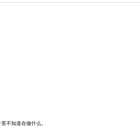
里不知道在做什么。