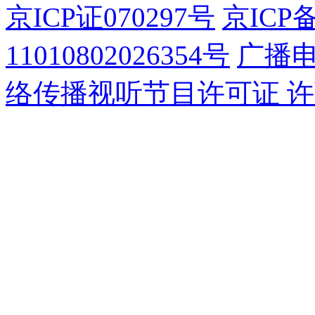
京ICP证070297号
京ICP备
11010802026354号
广播
络传播视听节目许可证 许可