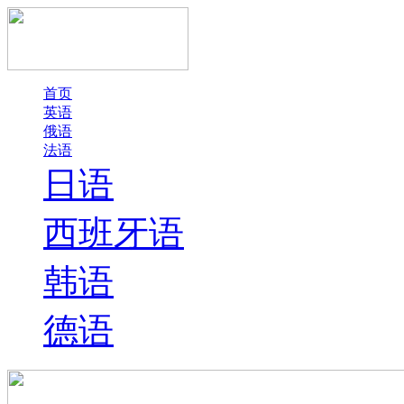
首页
英语
俄语
法语
日语
西班牙语
韩语
德语