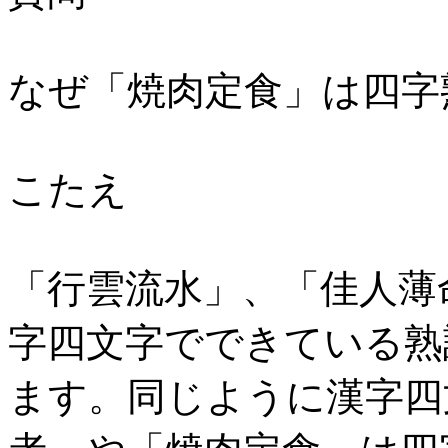
なぜ「焼肉定食」は四字
こたえ
「行雲流水」、「佳人薄
字四文字でできている熟
ます。同じように漢字四