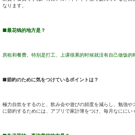
なります。
■
最花钱的地方是？
房租和餐费。特别是打工、上课很累的时候就没有自己做饭的
■
節約のために気をつけているポイントは？
極力自炊をするのと、飲み会や遊びの頻度を減らし、勉強や
に節約するためには、アプリで家計簿をつけ、毎月なににい