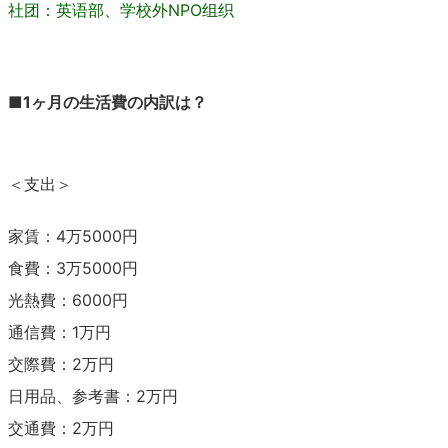
社团：英语部、学校外NPO组织
■
1ヶ月の生活費の内訳は？
＜支出＞
家賃：4万5000円
食費：3万5000円
光熱費：6000円
通信費：1万円
交際費：2万円
日用品、参考書：2万円
交通費：2万円