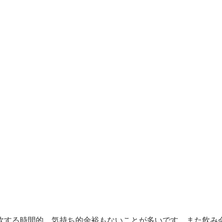
炊する時間的、気持ち的余裕もないことが多いです。また飲み