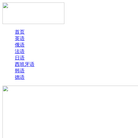
首页
英语
俄语
法语
日语
西班牙语
韩语
德语