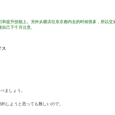
习和提升技能上。另外从横滨往东京都内去的时候很多，所以交通
醒自己下个月注意。
イス
食べましょう。
節約しようと思っても難しいので。