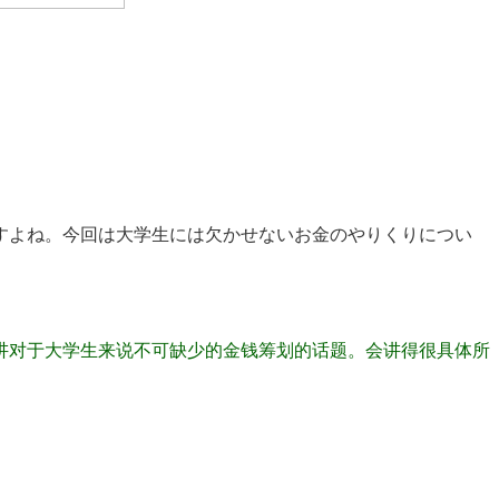
すよね。今回は大学生には欠かせないお金のやりくりについ
讲对于大学生来说不可缺少的金钱筹划的话题。会讲得很具体所