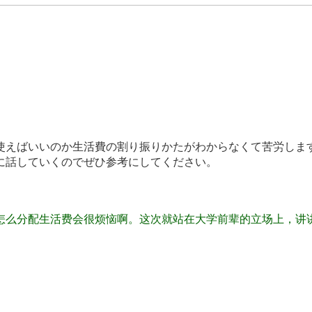
使えばいいのか生活費の割り振りかたがわからなくて苦労しま
に話していくのでぜひ参考にしてください。
怎么分配生活费会很烦恼啊。这次就站在大学前辈的立场上，讲