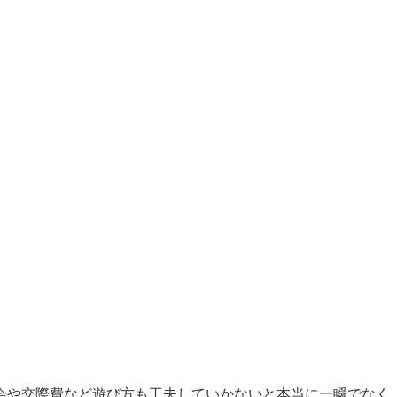
会や交際費など遊び方も工夫していかないと本当に一瞬でなく