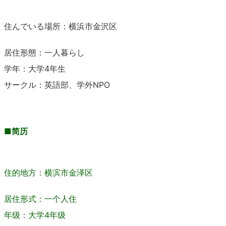
住んでいる場所：横浜市金沢区
居住形態：一人暮らし
学年：大学4年生
サークル：英語部、学外NPO
■
简历
住的地方：横滨市金泽区
居住形式：一个人住
年级：大学4年级