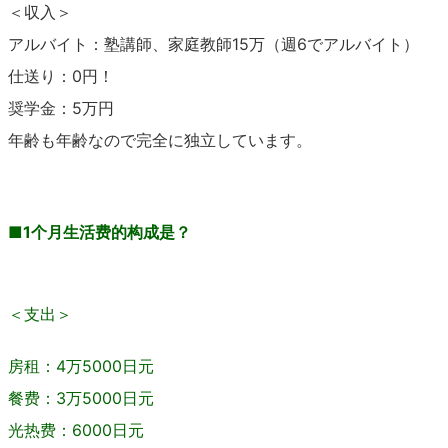
＜収入＞
アルバイト：塾講師、家庭教師15万（週6でアルバイト）
仕送り：0円！
奨学金：5万円
年齢も年齢なので完全に独立しています。
■
1个月生活费的构成是？
＜支出＞
房租：4万5000日元
餐费：3万5000日元
光热费：6000日元