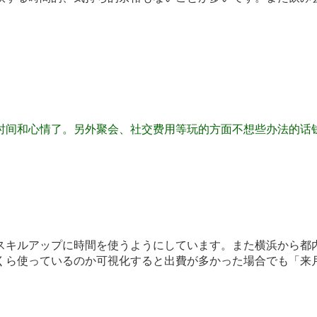
时间和心情了。另外聚会、社交费用等玩的方面不想些办法的话
スキルアップに時間を使うようにしています。また横浜から都
くら使っているのか可視化すると出費が多かった場合でも「来