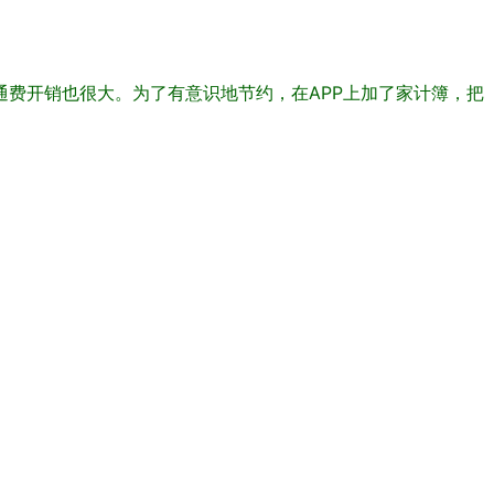
费开销也很大。为了有意识地节约，在APP上加了家计簿，把