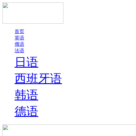
首页
英语
俄语
法语
日语
西班牙语
韩语
德语