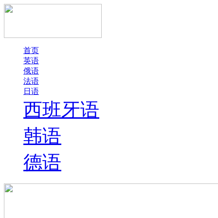
首页
英语
俄语
法语
日语
西班牙语
韩语
德语