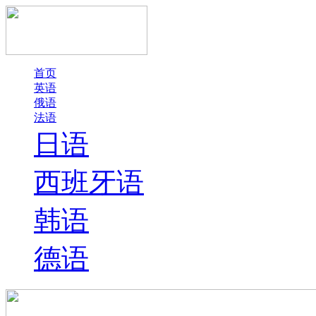
首页
英语
俄语
法语
日语
西班牙语
韩语
德语