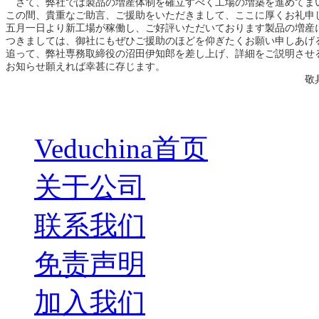
さて、弊社では製品の増産体制を確立すべく工場の増築を進めてま
この間、貴重なご助言、ご援助をいただきまして、ここに厚くお礼申
五月一日より新工場が稼働し、ご好評いただいております製品の増産
つきましては、御社にもぜひご援助のほどを仰ぎたくお願い申しあげ
追って、弊社専務取締役の沼田伊知郎を差し上げ、詳細をご説明させ
お知らせ願えれば幸甚に存じます。
敬
Veduchina首页
关于公司
联系我们
免责声明
加入我们