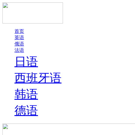
首页
英语
俄语
法语
日语
西班牙语
韩语
德语