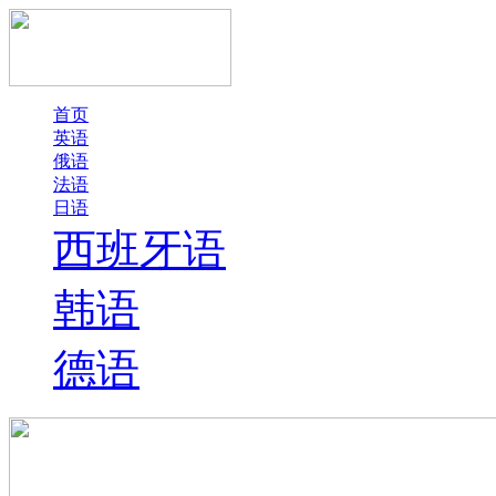
首页
英语
俄语
法语
日语
西班牙语
韩语
德语