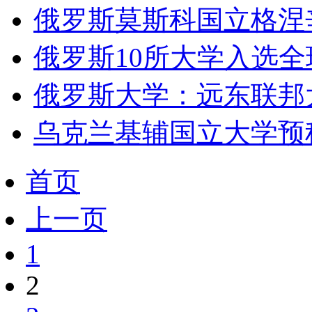
俄罗斯莫斯科国立格涅
俄罗斯10所大学入选全
俄罗斯大学：远东联邦
乌克兰基辅国立大学预
首页
上一页
1
2