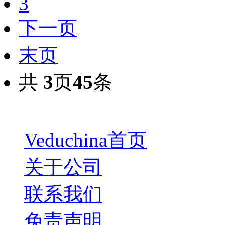
3
下一页
末页
共
3
页
45
条
Veduchina首页
关于公司
联系我们
免责声明