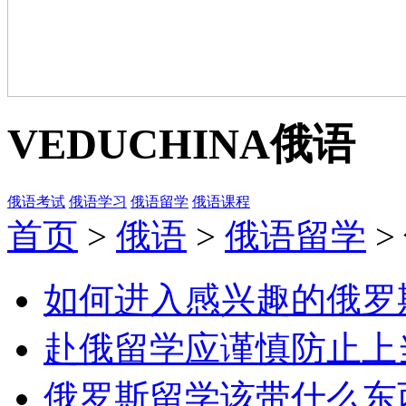
VEDUCHINA
俄语
俄语考试
俄语学习
俄语留学
俄语课程
首页
>
俄语
>
俄语留学
>
如何进入感兴趣的俄罗
赴俄留学应谨慎防止上
俄罗斯留学该带什么东