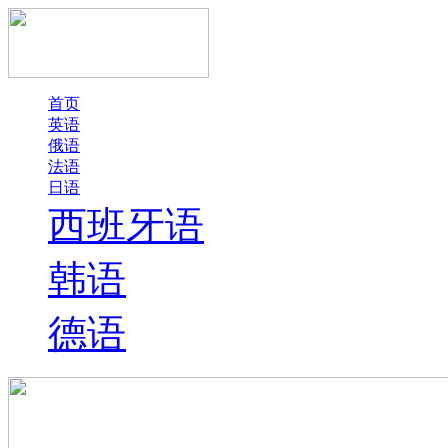
首页
英语
俄语
法语
日语
西班牙语
韩语
德语