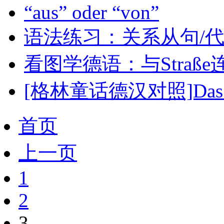
“aus” oder “von”
语法练习：关系从句/
看图学德语：与Stra
[格林童话德汉对照]Das 
首页
上一页
1
2
3