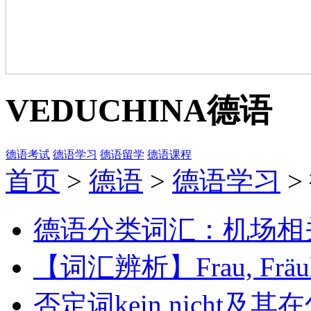
VEDUCHINA
德语
德语考试
德语学习
德语留学
德语课程
首页
>
德语
>
德语学习
>
德语分类词汇：机场相关词汇
【词汇辨析】Frau, Fräulei
否定词kein,nicht及