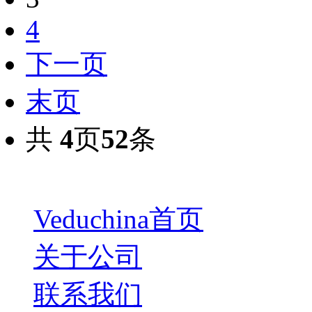
4
下一页
末页
共
4
页
52
条
Veduchina首页
关于公司
联系我们