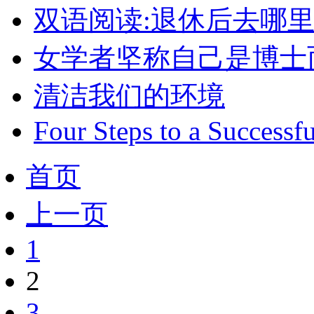
双语阅读:退休后去哪里
女学者坚称自己是博士
清洁我们的环境
Four Steps to a Successfu
首页
上一页
1
2
3