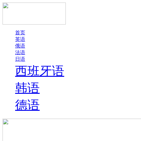
首页
英语
俄语
法语
日语
西班牙语
韩语
德语