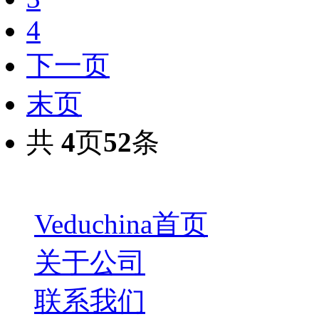
4
下一页
末页
共
4
页
52
条
Veduchina首页
关于公司
联系我们