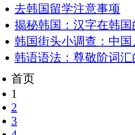
去韩国留学注意事项
揭秘韩国：汉字在韩国
韩国街头小调查：中国
韩语语法：尊敬阶词汇
首页
1
2
3
4