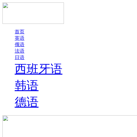
首页
英语
俄语
法语
日语
西班牙语
韩语
德语