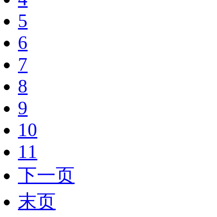
5
6
7
8
9
10
11
下一页
末页