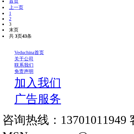
首页
上一页
1
2
3
末页
共
3
页
43
条
Veduchina首页
关于公司
联系我们
免责声明
加入我们
广告服务
咨询热线：13701011949 