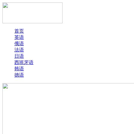
首页
英语
俄语
法语
日语
西班牙语
韩语
德语