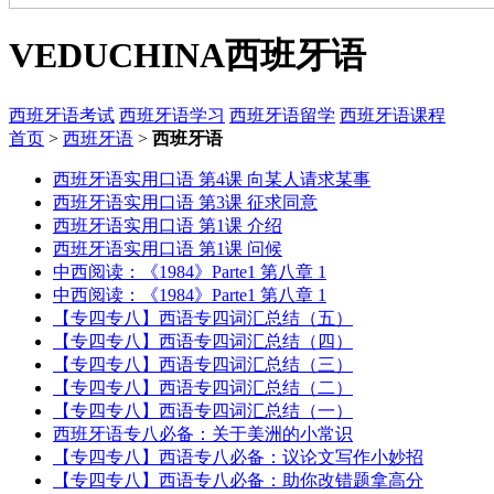
VEDUCHINA
西班牙语
西班牙语考试
西班牙语学习
西班牙语留学
西班牙语课程
首页
>
西班牙语
>
西班牙语
西班牙语实用口语 第4课 向某人请求某事
西班牙语实用口语 第3课 征求同意
西班牙语实用口语 第1课 介绍
西班牙语实用口语 第1课 问候
中西阅读：《1984》Parte1 第八章 1
中西阅读：《1984》Parte1 第八章 1
【专四专八】西语专四词汇总结（五）
【专四专八】西语专四词汇总结（四）
【专四专八】西语专四词汇总结（三）
【专四专八】西语专四词汇总结（二）
【专四专八】西语专四词汇总结（一）
西班牙语专八必备：关于美洲的小常识
【专四专八】西语专八必备：议论文写作小妙招
【专四专八】西语专八必备：助你改错题拿高分