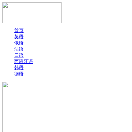
首页
英语
俄语
法语
日语
西班牙语
韩语
德语