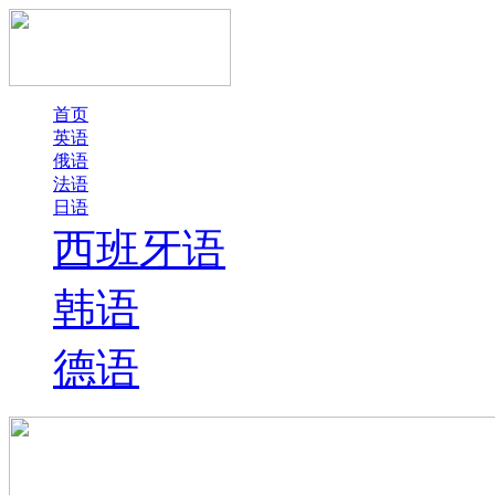
首页
英语
俄语
法语
日语
西班牙语
韩语
德语