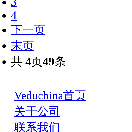
3
4
下一页
末页
共
4
页
49
条
Veduchina首页
关于公司
联系我们