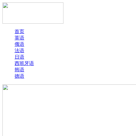
首页
英语
俄语
法语
日语
西班牙语
韩语
德语