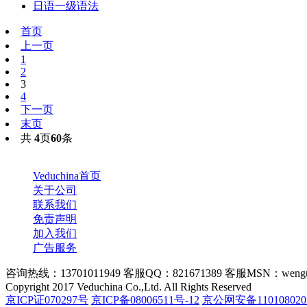
日语一级语法
首页
上一页
1
2
3
4
下一页
末页
共
4
页
60
条
Veduchina首页
关于公司
联系我们
免责声明
加入我们
广告服务
咨询热线：13701011949 客服QQ：821671389 客服MSN：wengu
Copyright 2017 Veduchina Co.,Ltd. All Rights Reserved
京ICP证070297号
京ICP备08006511号-12
京公网安备110108020