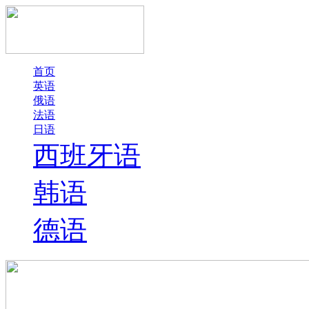
首页
英语
俄语
法语
日语
西班牙语
韩语
德语