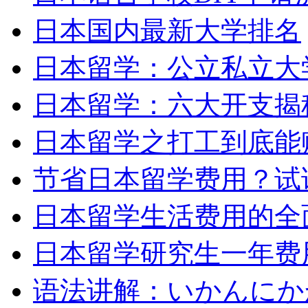
日本国内最新大学排名
日本留学：公立私立大
日本留学：六大开支揭
日本留学之打工到底能
节省日本留学费用？试
日本留学生活费用的全
日本留学研究生一年费
语法讲解：いかんにか