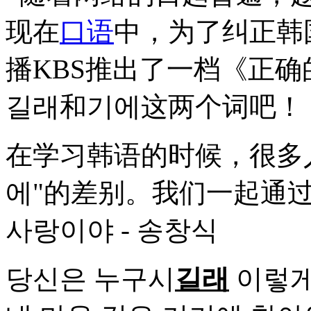
现在
口语
中，为了纠正韩
播KBS推出了一档《正
길래和기에这两个词吧！
在学习韩语的时候，很多人
에"的差别。我们一起通
사랑이야 - 송창식
당신은 누구시
길래
이렇