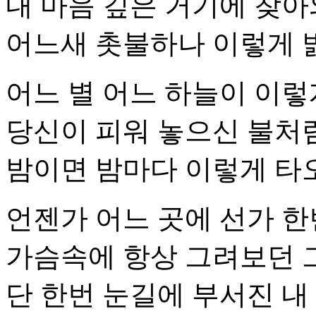
내 마음 깊은 거기에 찾아
어느새 촛불하나 이렇게 
어느 별 어느 하늘이 이렇
당신이 피워 놓으신 불처
밤이면 밤마다 이렇게 타
언젠가 어느 곳에 선가 한
가슴속에 항상 그려보던 
단 한번 눈길에 부서진 내