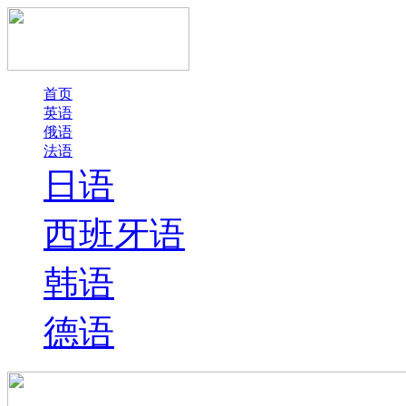
首页
英语
俄语
法语
日语
西班牙语
韩语
德语