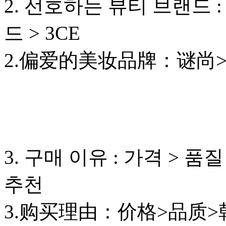
2. 선호하는 뷰티 브랜드 :
드 > 3CE
2.偏爱的美妆品牌：谜尚>C
3. 구매 이유 : 가격 > 품
추천
3.购买理由：价格>品质