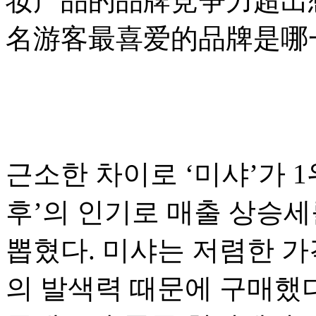
妆产品的品牌竞争力超出
名游客最喜爱的品牌是哪
근소한 차이로 ‘미샤’가 1위
후’의 인기로 매출 상승세
뽑혔다. 미샤는 저렴한 가
의 발색력 때문에 구매했다