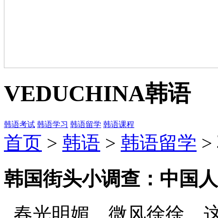
VEDUCHINA
韩语
韩语考试
韩语学习
韩语留学
韩语课程
首页
>
韩语
>
韩语留学
>
韩国街头小调查：中国人
春光明媚，微风徐徐，这