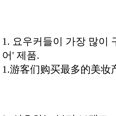
1. 요우커들이 가장 많이
어' 제품.
1.游客们购买最多的美妆