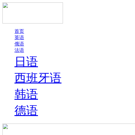
首页
英语
俄语
法语
日语
西班牙语
韩语
德语