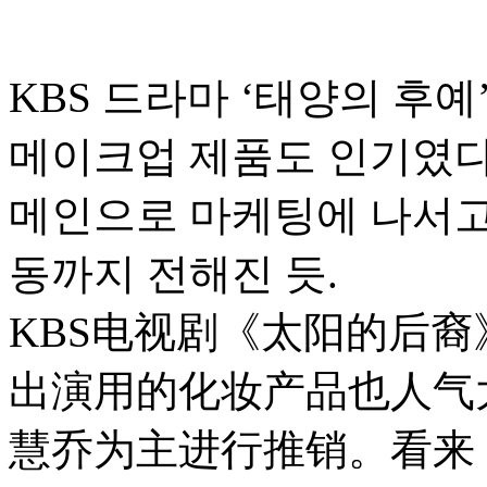
KBS 드라마 ‘태양의 후예
메이크업 제품도 인기였다
메인으로 마케팅에 나서고 
동까지 전해진 듯.
KBS电视剧《太阳的后
出演用的化妆产品也人气
慧乔为主进行推销。看来