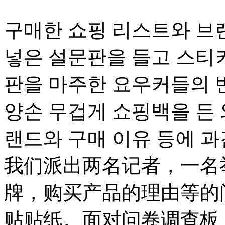
구매한 쇼핑 리스트와 브랜
넣은 설문판을 들고 스티커
판을 마주한 요우커들의 
양손 무겁게 쇼핑백을 든
랜드와 구매 이유 등에 과
我们派出两名记者，一名
牌，购买产品的理由等的
贴贴纸。面对问卷调查板