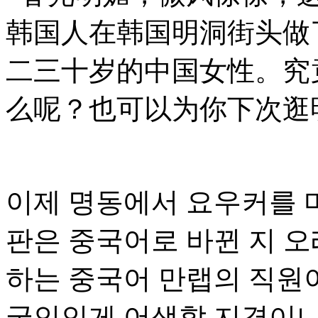
韩国人在韩国明洞街头做
二三十岁的中国女性。究
么呢？也可以为你下次逛
이제 명동에서 요우커를 마
판은 중국어로 바뀐 지 
하는 중국어 만랩의 직원
국인인게 어색할 지경이니