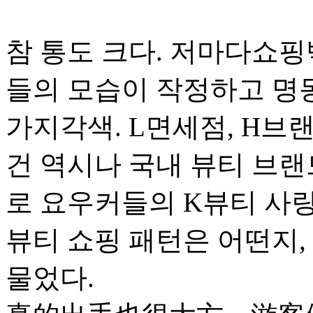
참 통도 크다. 저마다쇼핑
들의 모습이 작정하고 명동
가지각색. L면세점, H브
건 역시나 국내 뷰티 브랜
로 요우커들의 K뷰티 사
뷰티 쇼핑 패턴은 어떤지,
물었다.