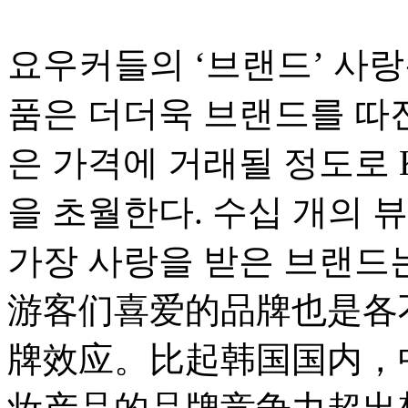
요우커들의 ‘브랜드’ 사랑
품은 더더욱 브랜드를 따진
은 가격에 거래될 정도로
을 초월한다. 수십 개의 
가장 사랑을 받은 브랜드는
游客们喜爱的品牌也是各
牌效应。比起韩国国内，