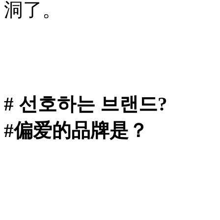
洞了。
# 선호하는 브랜드?
#偏爱的品牌是？