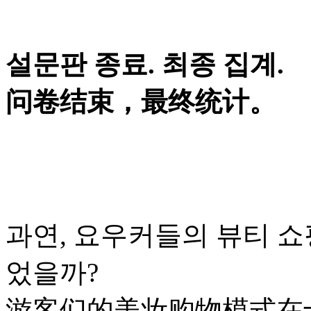
설문판 종료. 최종 집계.
问卷结束，最终统计。
과연, 요우커들의 뷰티 쇼
었을까?
游客们的美妆购物模式在