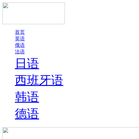
首页
英语
俄语
法语
日语
西班牙语
韩语
德语