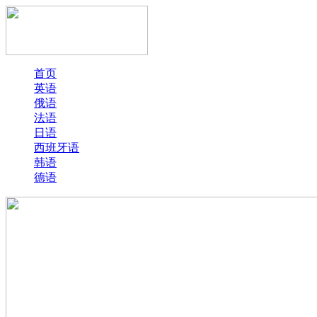
首页
英语
俄语
法语
日语
西班牙语
韩语
德语