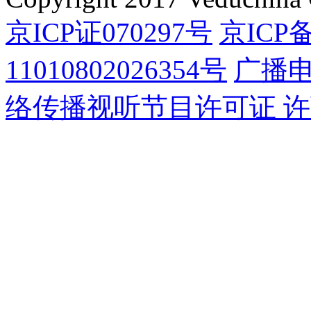
京ICP证070297号
京ICP备
11010802026354号
广播
络传播视听节目许可证 许可