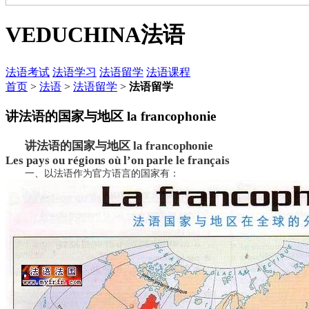
VEDUCHINA
法语
法语考试
法语学习
法语留学
法语课程
首页
>
法语
>
法语留学
>
法语留学
讲法语的国家与地区 la francophonie
讲法语的国家与地区 la francophonie
Les pays ou régions où l’on parle le français
一、以法语作为官方语言的国家有：