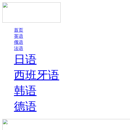
首页
英语
俄语
法语
日语
西班牙语
韩语
德语