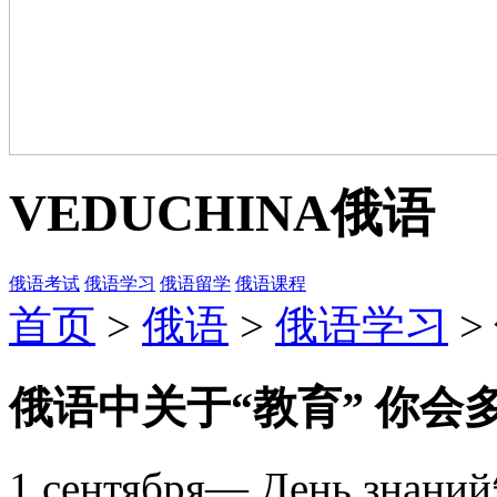
VEDUCHINA
俄语
俄语考试
俄语学习
俄语留学
俄语课程
首页
>
俄语
>
俄语学习
>
俄语中关于“教育” 你会
1 сентября— День зна