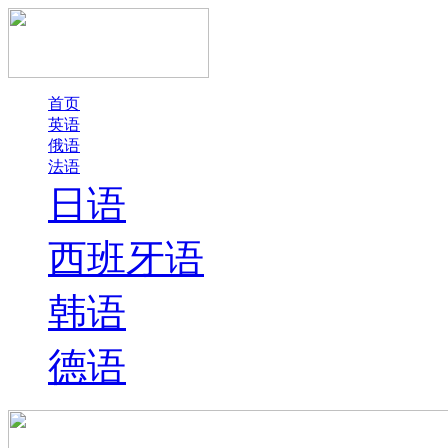
首页
英语
俄语
法语
日语
西班牙语
韩语
德语