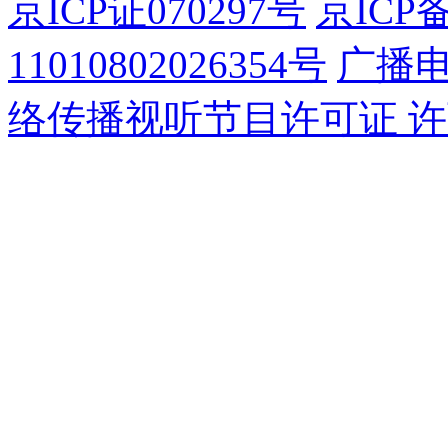
京ICP证070297号
京ICP备
11010802026354号
广播
络传播视听节目许可证 许可