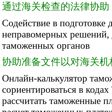
通过海关检查的法律协助
Содействие в подготовке 
неправомерных решений, 
таможенных органов
协助准备文件以对海关机
Онлайн-калькулятор тамо
сориентироваться в кода
рассчитать таможенные п
расчет таможенных плате