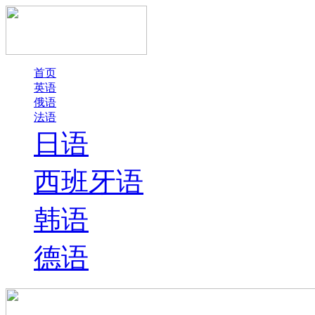
首页
英语
俄语
法语
日语
西班牙语
韩语
德语