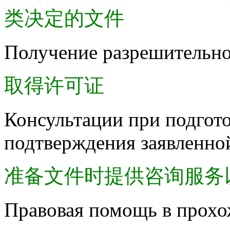
类决定的文件
Получение разрешительн
取得许可证
Консультации при подгото
подтверждения заявленно
准备文件时提供咨询服务
Правовая помощь в прох