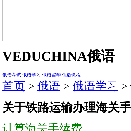
VEDUCHINA
俄语
俄语考试
俄语学习
俄语留学
俄语课程
首页
>
俄语
>
俄语学习
>
关于铁路运输办理海关手
计算海关手续费