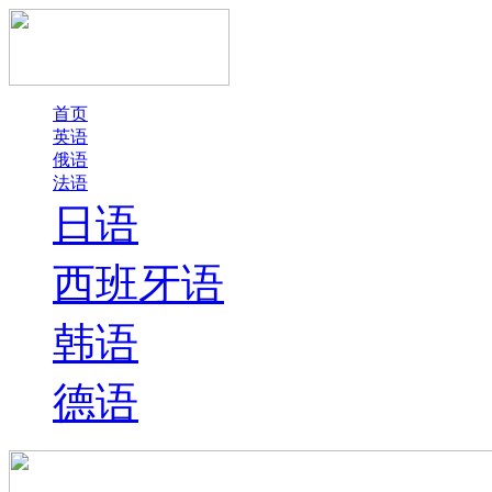
首页
英语
俄语
法语
日语
西班牙语
韩语
德语