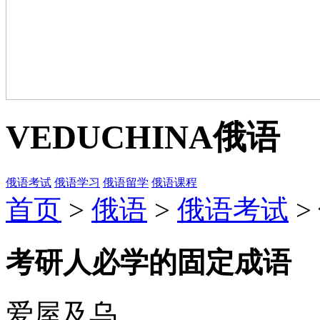
VEDUCHINA
俄语
俄语考试
俄语学习
俄语留学
俄语课程
首页
>
俄语
>
俄语考试
>
考研人必学的固定成语
爱屋及乌