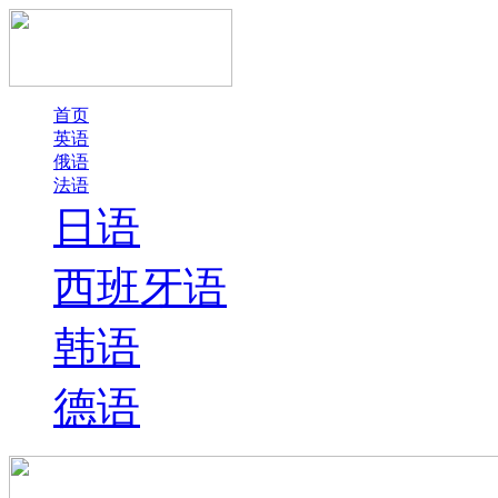
首页
英语
俄语
法语
日语
西班牙语
韩语
德语