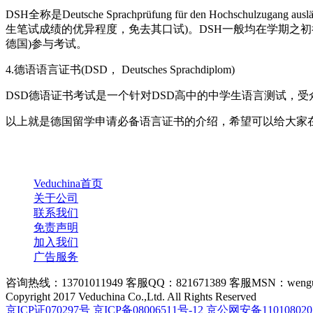
DSH全称是Deutsche Sprachprüfung für den Hochs
生笔试成绩的优异程度，免去其口试)。DSH一般均在学期之
德国)参与考试。
4.德语语言证书(DSD， Deutsches Sprachdiplom)
DSD德语证书考试是一个针对DSD高中的中学生语言测试，受
以上就是德国留学申请必备语言证书的介绍，希望可以给大家
Veduchina首页
关于公司
联系我们
免责声明
加入我们
广告服务
咨询热线：13701011949 客服QQ：821671389 客服MSN：wengu
Copyright 2017 Veduchina Co.,Ltd. All Rights Reserved
京ICP证070297号
京ICP备08006511号-12
京公网安备110108020