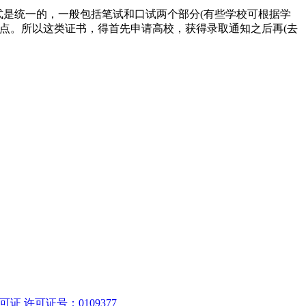
德国各高校单独组织，但基本模式是统一的，一般包括笔试和口试两个部分(有些学校可根据学
地点。所以这类证书，得首先申请高校，获得录取通知之后再(去
 许可证号：0109377