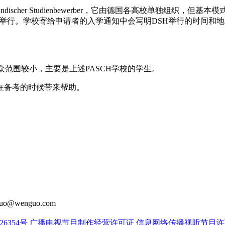
chulzugang ausländischer Studienbewerber，它由
初举行。学校寄给申请者的入学通知中会写明DSH举行的时间和
众范围较小，主要是上述PASCH学校的学生。
在备考的时候带来帮助。
o@wenguo.com
26354号
广播电视节目制作经营许可证
信息网络传播视听节目许可证