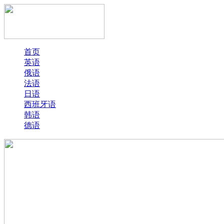
首页
英语
俄语
法语
日语
西班牙语
韩语
德语