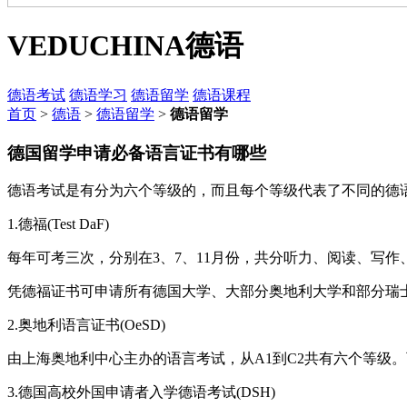
VEDUCHINA
德语
德语考试
德语学习
德语留学
德语课程
首页
>
德语
>
德语留学
>
德语留学
德国留学申请必备语言证书有哪些
德语考试是有分为六个等级的，而且每个等级代表了不同的德
1.德福(Test DaF)
每年可考三次，分别在3、7、11月份，共分听力、阅读、写作
凭德福证书可申请所有德国大学、大部分奥地利大学和部分瑞士
2.奥地利语言证书(OeSD)
由上海奥地利中心主办的语言考试，从A1到C2共有六个等级。可
3.德国高校外国申请者入学德语考试(DSH)