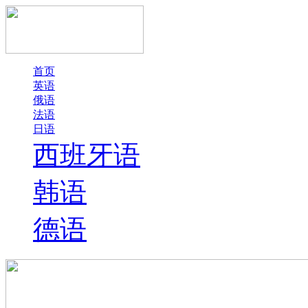
首页
英语
俄语
法语
日语
西班牙语
韩语
德语