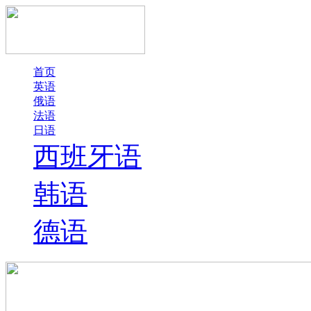
首页
英语
俄语
法语
日语
西班牙语
韩语
德语